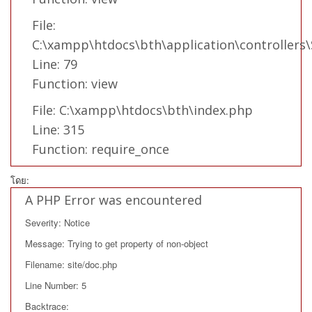
File:
C:\xampp\htdocs\bth\application\controllers\
Line: 79
Function: view
File: C:\xampp\htdocs\bth\index.php
Line: 315
Function: require_once
โดย:
A PHP Error was encountered
Severity: Notice
Message: Trying to get property of non-object
Filename: site/doc.php
Line Number: 5
Backtrace: