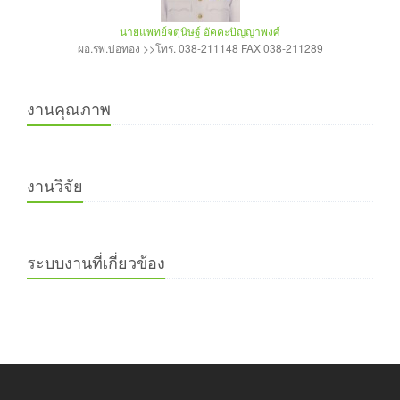
นายแพทย์จตุนิษฐ์ อัคคะปัญญาพงศ์
ผอ.รพ.บ่อทอง >>โทร. 038-211148 FAX 038-211289
งานคุณภาพ
งานวิจัย
ระบบงานที่เกี่ยวข้อง