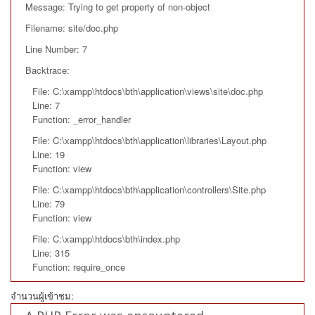
Message: Trying to get property of non-object
Filename: site/doc.php
Line Number: 7
Backtrace:
File: C:\xampp\htdocs\bth\application\views\site\doc.php
Line: 7
Function: _error_handler
File: C:\xampp\htdocs\bth\application\libraries\Layout.php
Line: 19
Function: view
File: C:\xampp\htdocs\bth\application\controllers\Site.php
Line: 79
Function: view
File: C:\xampp\htdocs\bth\index.php
Line: 315
Function: require_once
จำนวนผู้เข้าชม: