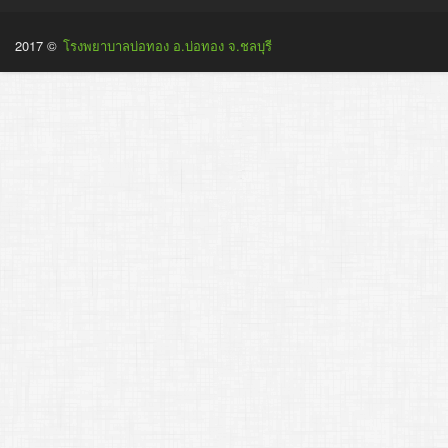
2017 ©
โรงพยาบาลบ่อทอง อ.บ่อทอง จ.ชลบุรี