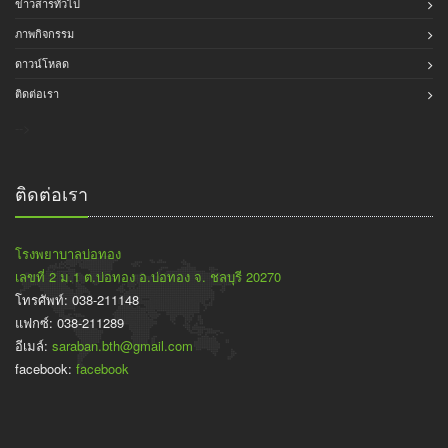
ข่าวสารทั่วไป
ภาพกิจกรรม
ดาวน์โหลด
ติดต่อเรา
-->
ติดต่อเรา
โรงพยาบาลบ่อทอง
เลขที่ 2 ม.1 ต.บ่อทอง อ.บ่อทอง จ. ชลบุรี 20270
โทรศัพท์: 038-211148
แฟกซ์: 038-211289
อีเมล์:
saraban.bth@gmail.com
facebook:
facebook