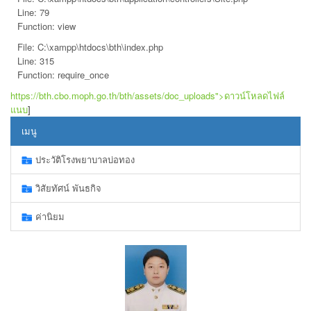
Line: 79
Function: view
File: C:\xampp\htdocs\bth\index.php
Line: 315
Function: require_once
https://bth.cbo.moph.go.th/bth/assets/doc_uploads">ดาวน์โหลดไฟล์
แนบ
]
เมนู
ประวัติโรงพยาบาลบ่อทอง
วิสัยทัศน์ พันธกิจ
ค่านิยม