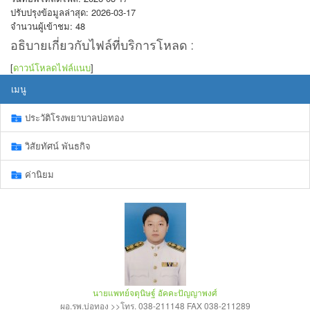
ปรับปรุงข้อมูลล่าสุด: 2026-03-17
จำนวนผู้เข้าชม: 48
อธิบายเกี่ยวกับไฟล์ที่บริการโหลด :
[
ดาวน์โหลดไฟล์แนบ
]
เมนู
ประวัติโรงพยาบาลบ่อทอง
วิสัยทัศน์ พันธกิจ
ค่านิยม
นายแพทย์จตุนิษฐ์ อัคคะปัญญาพงศ์
ผอ.รพ.บ่อทอง >>โทร. 038-211148 FAX 038-211289