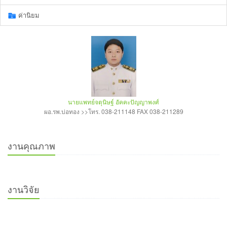
ค่านิยม
นายแพทย์จตุนิษฐ์ อัคคะปัญญาพงศ์
ผอ.รพ.บ่อทอง >>โทร. 038-211148 FAX 038-211289
งานคุณภาพ
งานวิจัย